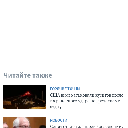
Читайте также
ГОРЯЧИЕ ТОЧКИ
США вновь атаковали хуситов после
их ракетного удара по греческому
судну
НОВОСТИ
Сенат отклонил проект резолюции,