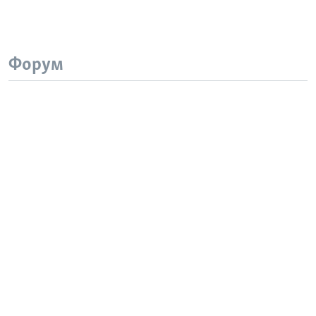
Форум