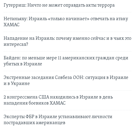
Гутерриш: Ничто не может оправдать акты террора
Нетаньяху: Израиль «только начинает» отвечать на атаку
ХАМАС
Нападение на Израиль: почему именно сейчас и в чьих это
интересах?
Байден: по меньше мере 11 американских граждан среди
убитых в Израиле
Экстренные заседания Совбеза ООН: ситуация в Израиле
и в Украине
2 конгрессмена США находились в Израиле в день
нападения боевиков ХАМАС
Эксперты ФБР в Израиле устанавливают личности
пострадавших американцев