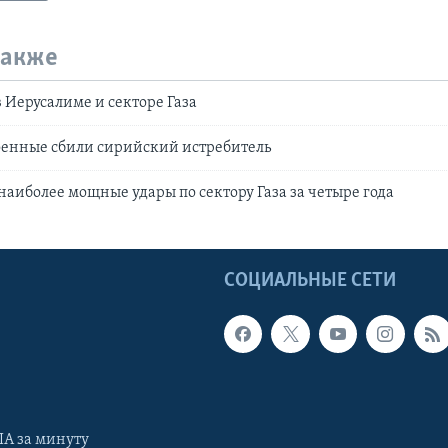
также
 Иерусалиме и секторе Газа
оенные сбили сирийский истребитель
наиболее мощные удары по сектору Газа за четыре года
Ы
СОЦИАЛЬНЫЕ СЕТИ
А за минуту