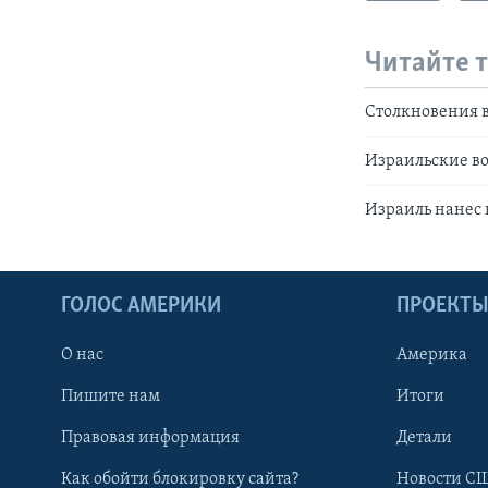
Читайте 
Столкновения в
Израильские в
Израиль нанес 
ГОЛОС АМЕРИКИ
ПРОЕКТ
О нас
Америка
Пишите нам
Итоги
Правовая информация
Детали
Как обойти блокировку сайта?
Новости СШ