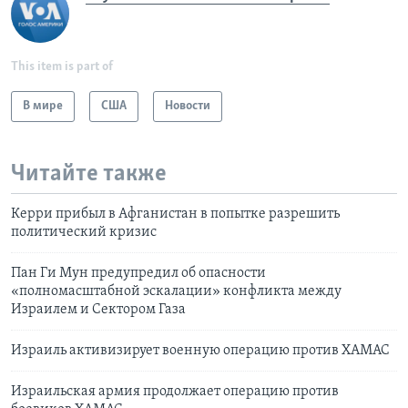
This item is part of
В мире
США
Новости
Читайте также
Керри прибыл в Афганистан в попытке разрешить
политический кризис
Пан Ги Мун предупредил об опасности
«полномасштабной эскалации» конфликта между
Израилем и Сектором Газа
Израиль активизирует военную операцию против ХАМАС
Израильская армия продолжает операцию против