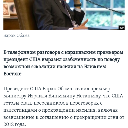
Learning English
СОЦИАЛЬНЫЕ СЕТИ
Барак Обама
Языки
В телефонном разговоре с израильским премьером
президент США выразил озабоченность по поводу
возможной эскалации насилия на Ближнем
Востоке
Президент США Барак Обама заявил премьер-
министру Израиля Биньямину Нетаньяху, что США
готовы стать посредником в переговорах с
палестинцами о прекращении насилия, включая
возвращение к соглашению о прекращении огня от
2012 года.