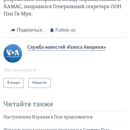
ХАМАС, направился Генеральный секретарь ООН
Пан Ги Мун.
Поделиться
Follow us
Служба новостей «Голоса Америки»
This item is part of
В мире
Новости
Читайте также
Наступление Израиля в Газе продолжается