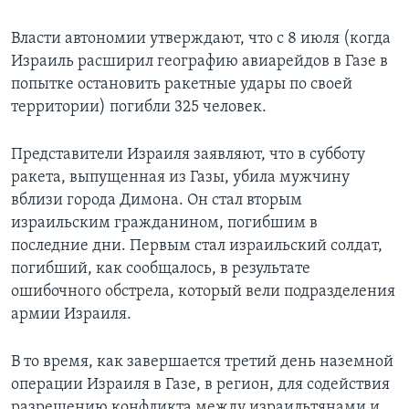
Власти автономии утверждают, что с 8 июля (когда
Израиль расширил географию авиарейдов в Газе в
попытке остановить ракетные удары по своей
территории) погибли 325 человек.
Представители Израиля заявляют, что в субботу
ракета, выпущенная из Газы, убила мужчину
вблизи города Димона. Он стал вторым
израильским гражданином, погибшим в
последние дни. Первым стал израильский солдат,
погибший, как сообщалось, в результате
ошибочного обстрела, который вели подразделения
армии Израиля.
В то время, как завершается третий день наземной
операции Израиля в Газе, в регион, для содействия
разрешению конфликта между израильтянами и