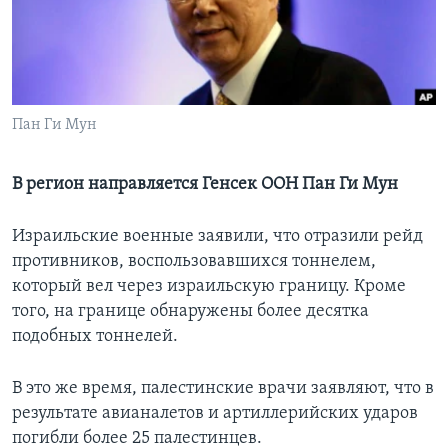
Learning English
СОЦИАЛЬНЫЕ СЕТИ
Пан Ги Мун
Языки
В регион направляется Генсек ООН Пан Ги Мун
Израильские военные заявили, что отразили рейд
противников, воспользовавшихся тоннелем,
который вел через израильскую границу. Кроме
того, на границе обнаружены более десятка
подобных тоннелей.
В это же время, палестинские врачи заявляют, что в
результате авианалетов и артиллерийских ударов
погибли более 25 палестинцев.