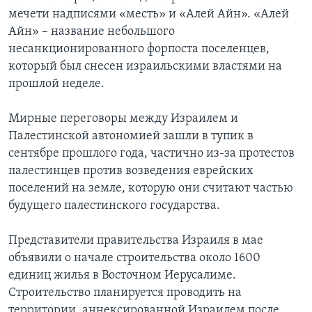
мечети надписями «месть» и «Алей Айн». «Алей
Айн» – название небольшого
несанкционированного форпоста поселенцев,
который был снесен израильскими властями на
прошлой неделе.
Мирные переговоры между Израилем и
Палестинской автономией зашли в тупик в
сентябре прошлого года, частично из-за протестов
палестинцев против возведения еврейских
поселений на земле, которую они считают частью
будущего палестинского государства.
Представители правительства Израиля в мае
объявили о начале строительства около 1600
единиц жилья в Восточном Иерусалиме.
Строительство планируется проводить на
территории, аннексированной Израилем после