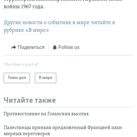
войны 1967 года.
Другие новости о событиях в мире читайте в
рубрике «В мире»
Поделиться
Follow us
This item is part of
Темы дня
В мире
Читайте также
Противостояние на Голанских высотах
Палестинцы приняли предложенный Францией план
мирных переговоров