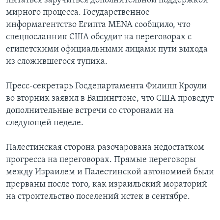
пытаться заручиться дополнительной поддержкой
мирного процесса. Государственное
информагентство Египта MENA сообщило, что
спецпосланник США обсудит на переговорах с
египетскими официальными лицами пути выхода
из сложившегося тупика.
Пресс-секретарь Госдепартамента Филипп Кроули
во вторник заявил в Вашингтоне, что США проведут
дополнительные встречи со сторонами на
следующей неделе.
Палестинская сторона разочарована недостатком
прогресса на переговорах. Прямые переговоры
между Израилем и Палестинской автономией были
прерваны после того, как израильский мораторий
на строительство поселений истек в сентябре.