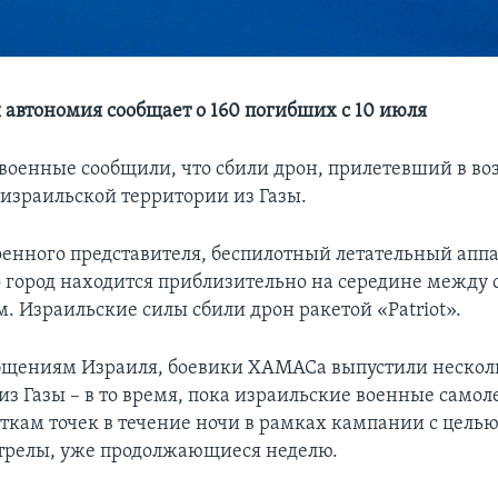
 автономия сообщает о 160 погибших с 10 июля
военные сообщили, что сбили дрон, прилетевший в в
 израильской территории из Газы.
енного представителя, беспилотный летательный аппа
 город находится приблизительно на середине между 
. Израильские силы сбили дрон ракетой «Patriot».
бщениям Израиля, боевики ХАМАСа выпустили несколь
из Газы – в то время, пока израильские военные само
яткам точек в течение ночи в рамках кампании с целью
трелы, уже продолжающиеся неделю.