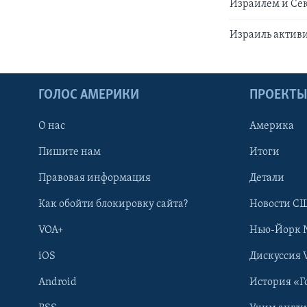
Израилем и Сек
Израиль актив
ГОЛОС АМЕРИКИ
ПРОЕКТ
О нас
Америка
Пишите нам
Итоги
Правовая информация
Детали
Как обойти блокировку сайта?
Новости СШ
VOA+
Нью-Йорк 
iOS
Дискуссия 
Android
История «Г