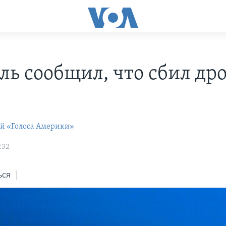
ль сообщил, что сбил дро
ей «Голоса Америки»
:32
ься