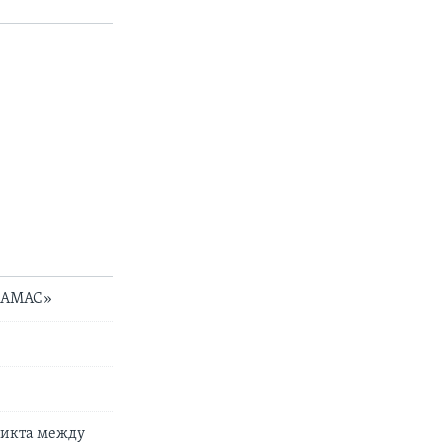
 ХАМАС»
ликта между