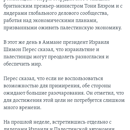
британским премьер-министром Тони Блэром и с
лидерами глобального делового сообщества,
работая над экономическими планами,
призванными оживить палестинскую экономику.
В этот же день в Аммане президент Израиля
Шимон Перес сказал, что израильтяне и
палестинцы могут преодолеть разногласия и
обеспечить мир.
Перес сказал, что если не воспользоваться
возможностью для примирения, обе стороны
ожидают большие разочарования. Он отметил, что
для достижения этой цели не потребуется слишком
много времени.
На прошлой неделе, встретившись отдельно с
лидерами Израиля и Палестинской автономии,