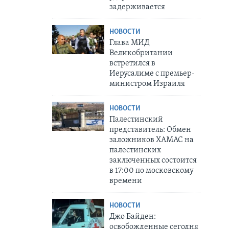
задерживается
НОВОСТИ
Глава МИД
Великобритании
встретился в
Иерусалиме с премьер-
министром Израиля
НОВОСТИ
Палестинский
представитель: Обмен
заложников ХАМАС на
палестинских
заключенных состоится
в 17:00 по московскому
времени
НОВОСТИ
Джо Байден:
освобожденные сегодня