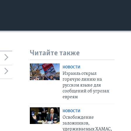
Читайте также
НОВОСТИ
Израиль открыл
горячую линию на
русском языке для
сообщений об угрозах
евреям
НОВОСТИ
Освобождение
заложников,
удерживаемых ХАМАС,