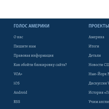
ГОЛОС АМЕРИКИ
ПРОЕКТ
О нас
Америка
Пишите нам
Итоги
Правовая информация
Детали
Как обойти блокировку сайта?
Новости СШ
VOA+
Нью-Йорк 
iOS
Дискуссия 
Android
История «Г
RSS
Учим англ