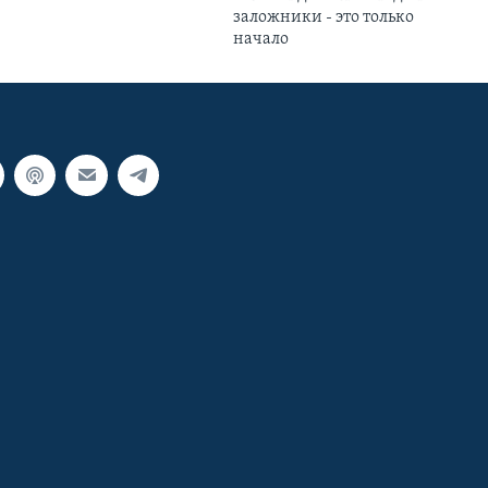
заложники - это только
начало