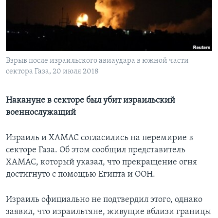
Learning English
СОЦИАЛЬНЫЕ СЕТИ
Взрыв после израильского авиаудара в южной части
сектора Газа, 20 июля 2018
Языки
Накануне в секторе был убит израильский
военнослужащий
Израиль и ХАМАС согласились на перемирие в
секторе Газа. Об этом сообщил представитель
ХАМАС, который указал, что прекращение огня
достигнуто с помощью Египта и ООН.
Израиль официально не подтвердил этого, однако
заявил, что израильтяне, живущие вблизи границы