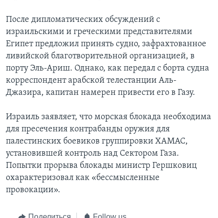
После дипломатических обсуждений с
израильскими и греческими представителями
Египет предложил принять судно, зафрахтованное
ливийской благотворительной организацией, в
порту Эль-Ариш. Однако, как передал с борта судна
корреспондент арабской телестанции Аль-
Джазира, капитан намерен привести его в Газу.
Израиль заявляет, что морская блокада необходима
для пресечения контрабанды оружия для
палестинских боевиков группировки ХАМАС,
установившей контроль над Сектором Газа.
Попытки прорыва блокады министр Гершковиц
охарактеризовал как «бессмысленные
провокации».
Поделиться
Follow us