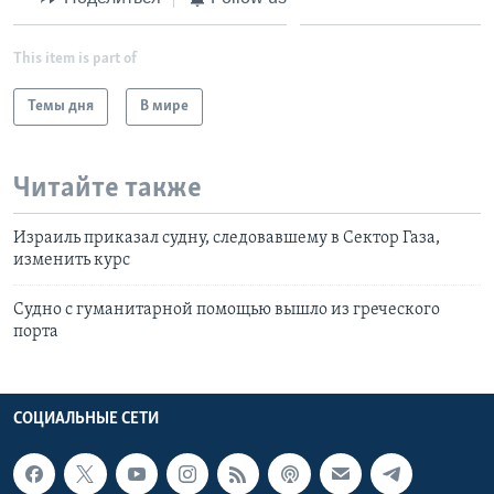
This item is part of
Темы дня
В мире
Читайте также
Израиль приказал судну, следовавшему в Сектор Газа,
изменить курс
Судно с гуманитарной помощью вышло из греческого
порта
СОЦИАЛЬНЫЕ СЕТИ