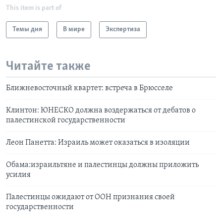
This item is part of
Темы дня
В мире
Экспертиза
Читайте также
Ближневосточный квартет: встреча в Брюсселе
Клинтон: ЮНЕСКО должна воздержаться от дебатов о
палестинской государственности
Леон Панетта: Израиль может оказаться в изоляции
Обама:израильтяне и палестинцы должны приложить
усилия
Палестинцы ожидают от ООН признания своей
государственности