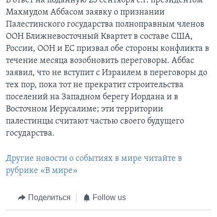
В ответ на поданную 23 сентября с.г. президентом
Махмудом Аббасом заявку о признании
Палестинского государства полноправным членов
ООН Ближневосточный Квартет в составе США,
России, ООН и ЕС призвал обе стороны конфликта в
течение месяца возобновить переговоры. Аббас
заявил, что не вступит с Израилем в переговоры до
тех пор, пока тот не прекратит строительства
поселений на Западном берегу Иордана и в
Восточном Иерусалиме; эти территории
палестинцы считают частью своего будущего
государства.
Другие новости о событиях в мире читайте в
рубрике «В мире»
Поделиться
Follow us