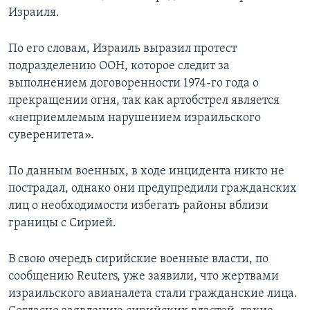
Израиля.
По его словам, Израиль выразил протест
подразделению ООН, которое следит за
выполнением договоренности 1974-го года о
прекращении огня, так как артобстрел является
«неприемлемым нарушением израильского
суверенитета».
По данным военных, в ходе инцидента никто не
пострадал, однако они предупредили гражданских
лиц о необходимости избегать районы вблизи
границы с Сирией.
В свою очередь сирийские военные власти, по
сообщению Reuters, уже заявили, что жертвами
израильского авианалета стали гражданские лица.