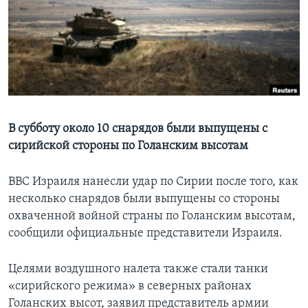
Learning English
СОЦИАЛЬНЫЕ СЕТИ
Языки
В субботу около 10 снарядов были выпущены с
сирийской стороны по Голанским высотам
ВВС Израиля нанесли удар по Сирии после того, как
несколько снарядов были выпущены со стороны
охваченной войной страны по Голанским высотам,
сообщили официальные представители Израиля.
Целями воздушного налета также стали танки
«сирийского режима» в северных районах
Голанских высот, заявил представитель армии