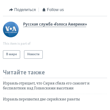
Поделиться
Follow us
Русская служба «Голоса Америки»
This item is part of
В мире
Новости
Читайте также
Израиль отрицает, что Сирия сбила его самолет и
беспилотник над Голанскими высотами
Израиль перехватил две сирийские ракеты