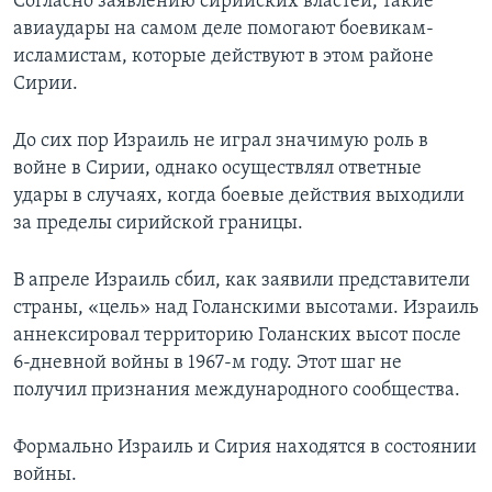
Согласно заявлению сирийских властей, такие
авиаудары на самом деле помогают боевикам-
исламистам, которые действуют в этом районе
Сирии.
До сих пор Израиль не играл значимую роль в
войне в Сирии, однако осуществлял ответные
удары в случаях, когда боевые действия выходили
за пределы сирийской границы.
В апреле Израиль сбил, как заявили представители
страны, «цель» над Голанскими высотами. Израиль
аннексировал территорию Голанских высот после
6-дневной войны в 1967-м году. Этот шаг не
получил признания международного сообщества.
Формально Израиль и Сирия находятся в состоянии
войны.