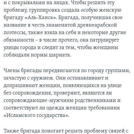
и с покрывалами на лицах. Чтобы решить эту
проблему, группировка создала особую женскую
бригаду «Аль-Ханса». Бригада, получившая свое
название в честь знаменитой древнеарабской
поэтессы, также взяла на себя и некоторые другие
обязанности – в числе прочего, она патрулирует
улицы города и следит за тем, чтобы женщины
соблюдали нормы шариата.
Члены бригады передвигаются по городу группами,
зачастую с оружием. Они останавливают и
допрашивают женщин, появляющихся на улице
без сопровождения, проверяют, являются ли
сопровождающие-мужчины родственниками и
соответствуют ли одежда женщин требованиям
«Исламского государства».
Также бригада помогает решать проблему связей с