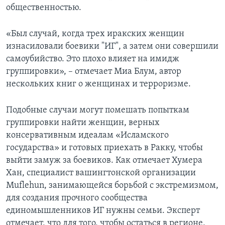
общественностью.
«Был случай, когда трех иракских женщин
изнасиловали боевики "ИГ", а затем они совершили
самоубийство. Это плохо влияет на имидж
группировки», – отмечает Миа Блум, автор
нескольких книг о женщинах и терроризме.
Подобные случаи могут помешать попыткам
группировки найти женщин, верных
консервативным идеалам «Исламского
государства» и готовых приехать в Ракку, чтобы
выйти замуж за боевиков. Как отмечает Хумера
Хан, специалист вашингтонской организации
Muflehun, занимающейся борьбой с экстремизмом,
для создания прочного сообщества
единомышленников ИГ нужны семьи. Эксперт
отмечает, что для того, чтобы остаться в регионе,