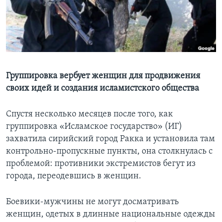
Learning English
СОЦИАЛЬНЫЕ СЕТИ
Группировка вербует женщин для продвижения
своих идей и создания исламистского общества
Языки
Спустя несколько месяцев после того, как
группировка «Исламское государство» (ИГ)
захватила сирийский город Ракка и установила там
контрольно-пропускные пункты, она столкнулась с
проблемой: противники экстремистов бегут из
города, переодевшись в женщин.
Боевики-мужчины не могут досматривать
женщин, одетых в длинные национальные одежды