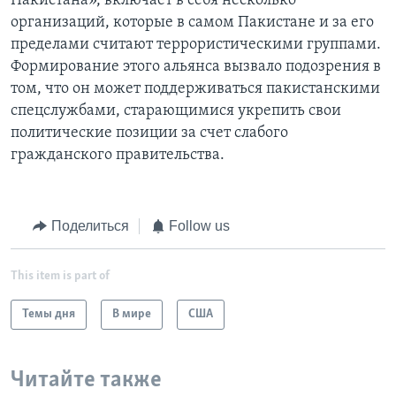
Пакистана», включает в себя несколько
организаций, которые в самом Пакистане и за его
пределами считают террористическими группами.
Формирование этого альянса вызвало подозрения в
том, что он может поддерживаться пакистанскими
спецслужбами, старающимися укрепить свои
политические позиции за счет слабого
гражданского правительства.
Поделиться
Follow us
This item is part of
Темы дня
В мире
США
Читайте также