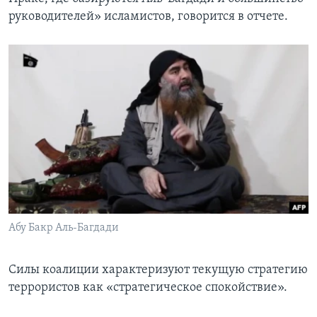
руководителей» исламистов, говорится в отчете.
Абу Бакр Аль-Багдади
Силы коалиции характеризуют текущую стратегию
террористов как «стратегическое спокойствие».