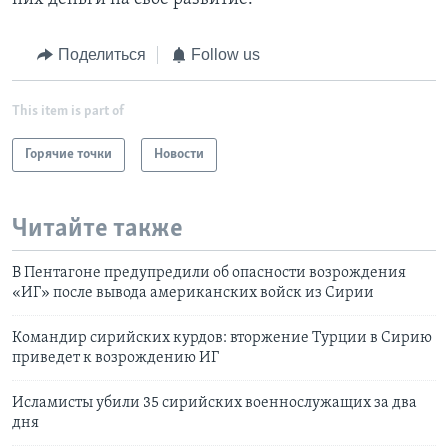
Поделиться
Follow us
This item is part of
Горячие точки
Новости
Читайте также
В Пентагоне предупредили об опасности возрождения
«ИГ» после вывода американских войск из Сирии
Командир сирийских курдов: вторжение Турции в Сирию
приведет к возрождению ИГ
Исламисты убили 35 сирийских военнослужащих за два
дня