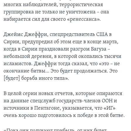
многих наблюдателей, террористическая
группировка не только не уничтожена – она
набирается сил для своего «ренессанса».
Джеймс Джеффри, спецпредставитель США в
Сирии, предупредил об этом еще в конце марта,
когда в Сирии праздновали разгром Багуза –
небольшой деревни, в которой окопались тысячи
исламистов. Джеффри тогда сказал, что «это – не
окончание битвы… Это будет продолжаться. Это
[будет] борьба иного типа».
В целой серии новых отчетов, которые опираются
на данные спецслужб государств-членов ООН и
источники в Пентагоне, указывается, что «ИГ»
очень хорошо подготовилось к победе в этой битве.
«Пока они получают прибыль, от них будет