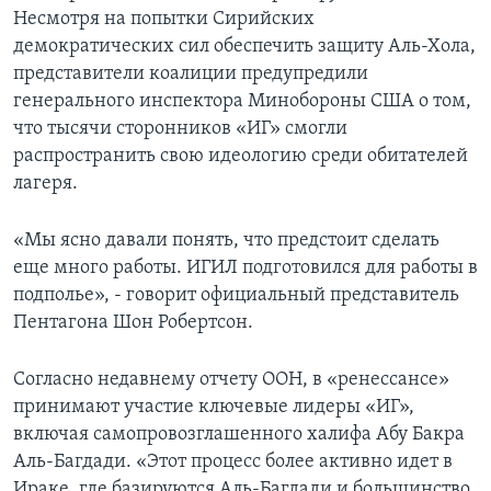
Несмотря на попытки Сирийских
демократических сил обеспечить защиту Аль-Хола,
представители коалиции предупредили
генерального инспектора Минобороны США о том,
что тысячи сторонников «ИГ» смогли
распространить свою идеологию среди обитателей
лагеря.
«Мы ясно давали понять, что предстоит сделать
еще много работы. ИГИЛ подготовился для работы в
подполье», - говорит официальный представитель
Пентагона Шон Робертсон.
Согласно недавнему отчету ООН, в «ренессансе»
принимают участие ключевые лидеры «ИГ»,
включая самопровозглашенного халифа Абу Бакра
Аль-Багдади. «Этот процесс более активно идет в
Ираке, где базируются Аль-Багдади и большинство