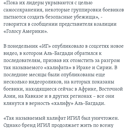
«Пока их лидеры укрываются с целью
самосохранения, некоторые группировки боевиков
пытаются создать безопасные убежища», -
говорится в сообщении представителя коалиции
«Голосу Америки».
В понедельник «ИГ» опубликовало в соцсетях новое
видео, в котором Аль-Багдади обратился к
последователям, призвав их отомстить за разгром
так называемого «халифата» в Ираке и Сирии. В
последние месяцы были опубликованы еще
несколько видеороликов, на которых показаны
боевики, находящиеся сейчас в Африке, Восточной
Азии, на Кавказе и в других регионах – все они
клянутся в верность «халифу» Аль-Багдади.
«Так называемый халифат ИГИЛ был уничтожен.
Однако бренд ИГИЛ продолжает жить по всему