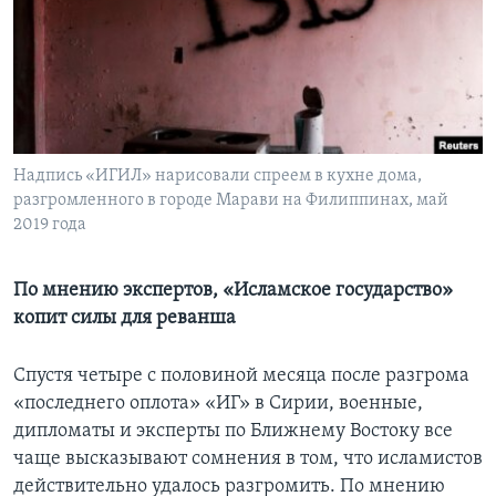
Learning English
СОЦИАЛЬНЫЕ СЕТИ
Надпись «ИГИЛ» нарисовали спреем в кухне дома,
разгромленного в городе Марави на Филиппинах, май
Языки
2019 года
По мнению экспертов, «Исламское государство»
копит силы для реванша
Спустя четыре с половиной месяца после разгрома
«последнего оплота» «ИГ» в Сирии, военные,
дипломаты и эксперты по Ближнему Востоку все
чаще высказывают сомнения в том, что исламистов
действительно удалось разгромить. По мнению