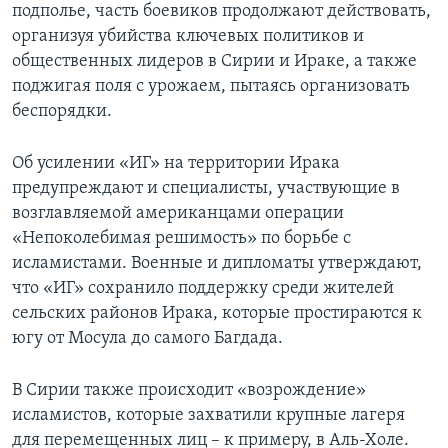
подполье, часть боевиков продолжают действовать,
организуя убийства ключевых политиков и
общественных лидеров в Сирии и Ираке, а также
поджигая поля с урожаем, пытаясь организовать
беспорядки.
Об усилении «ИГ» на территории Ирака
предупреждают и специалисты, участвующие в
возглавляемой американцами операции
«Непоколебимая решимость» по борьбе с
исламистами. Военные и дипломаты утверждают,
что «ИГ» сохранило поддержку среди жителей
сельских районов Ирака, которые простираются к
югу от Мосула до самого Багдада.
В Сирии также происходит «возрождение»
исламистов, которые захватили крупные лагеря
для перемещенных лиц – к примеру, в Аль-Холе.