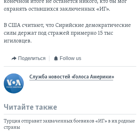
конечном итоге не останется никого, кто бы мог
охранять оставшихся заключенных «ИГ».
В США считают, что Сирийские демократические
силы держат под стражей примерно 15 тыс
игиловцев.
Поделиться
Follow us
Служба новостей «Голоса Америки»
Читайте также
Турция отправит захваченных боевиков «ИГ» в их родные
страны