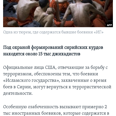
Learning English
СОЦИАЛЬНЫЕ СЕТИ
Одна из тюрем, где содержатся бывшие боевики «ИГ»
Языки
Под охраной формирований сирийских курдов
находятся около 15 тыс джихадистов
Официальные лица США, отвечающие за борьбу с
терроризмом, обеспокоены тем, что боевики
«Исламского государства», захваченные о время
боев в Сирии, могут вернуться к террористической
деятельности.
Особенную озабоченность вызывают примерно 2
тыс иностранных боевиков, которые содержатся в