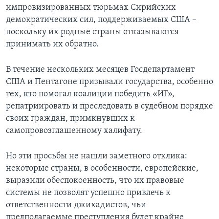
импровизированных тюрьмах Сирийских
демократических сил, поддерживаемых США –
поскольку их родные страны отказываются
принимать их обратно.
В течение нескольких месяцев Госдепартамент
США и Пентагоне призывали государства, особенно
тех, кто помогал коалиции победить «ИГ»,
репатриировать и преследовать в судебном порядке
своих граждан, примкнувших к
самопровозглашенному халифату.
Но эти просьбы не нашли заметного отклика:
некоторые страны, в особенности, европейские,
выразили обеспокоенность, что их правовые
системы не позволят успешно привлечь к
ответственности джихадистов, чьи
предполагаемые преступления будет крайне