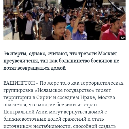
Learning English
СОЦИАЛЬНЫЕ СЕТИ
Языки
Эксперты, однако, считают, что тревоги Москвы
преувеличены, так как большинство боевиков не
хотят возвращаться домой
ВАШИНГТОН – По мере того как террористическая
группировка «Исламское государство» теряет
территории в Сирии и соседнем Ираке, Москва
опасается, что многие боевики из стран
Центральной Азии могут вернуться домой с
ближневосточных полей сражений и стать
источником нестабильности, способной создать