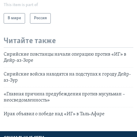
This item is part of
В мире
Россия
Читайте также
Сирийские повстанцы начали операцию против «ИГ» в
Дейр-аз-Зоре
Сирийские войска находятся на подступах к городу Дейр-
аз-Зур
«Главная причина предубеждения против мусульман –
неосведомленность»
Ирак объявил о победе над «ИГ» в Таль-Афаре