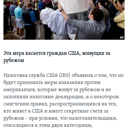
Learning English
СОЦИАЛЬНЫЕ СЕТИ
Языки
Эта мера касается граждан США, живущих за
рубежом
Налоговая служба США (IRS) объявила о том, что не
будет принимать меры наказания против
американцев, которые живут за рубежом и не
заполнили налоговые декларации, и о некотором
смягчении правил, распространяющихся на тех,
кто живет в США и имеет секретные счета за
рубежом – при условии, что налогоплательщики,
относящиеся к этим двум категориям,