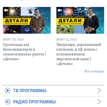
МАРТ 18, 2023
МАРТ 11, 2023
Органоиды для
Ультразвук, управляющий
биокомпьютеров и
клетками, и 3Д-печать c
«напечатанная» ракета |
использованием
«Детали»
марсианской пыли |
«Детали»
Все эпизоды
ТВ ПРОГРАММЫ
РАДИО ПРОГРАММЫ