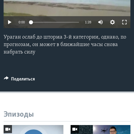
Learning English
0:00
1:28
СОЦИАЛЬНЫЕ СЕТИ
Ураган ослаб до шторма 3-й категории, однако, по
прогнозам, он может в ближайшие часы снова
набрать силу
Языки
Поделиться
Эпизоды