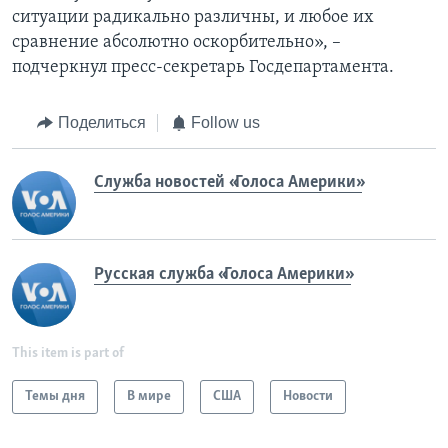
ситуации радикально различны, и любое их
сравнение абсолютно оскорбительно», –
подчеркнул пресс-секретарь Госдепартамента.
Поделиться
Follow us
Служба новостей «Голоса Америки»
Русская служба «Голоса Америки»
This item is part of
Темы дня
В мире
США
Новости