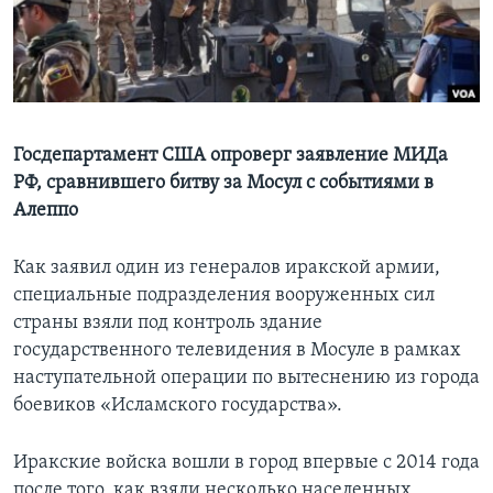
Learning English
СОЦИАЛЬНЫЕ СЕТИ
Госдепартамент США опроверг заявление МИДа
РФ, сравнившего битву за Мосул с событиями в
Языки
Алеппо
Как заявил один из генералов иракской армии,
специальные подразделения вооруженных сил
страны взяли под контроль здание
государственного телевидения в Мосуле в рамках
наступательной операции по вытеснению из города
боевиков «Исламского государства».
Иракские войска вошли в город впервые с 2014 года
после того, как взяли несколько населенных