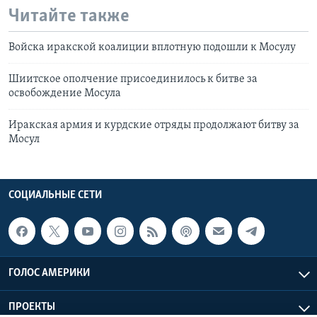
Читайте также
Войска иракской коалиции вплотную подошли к Мосулу
Шиитское ополчение присоединилось к битве за
освобождение Мосула
Иракская армия и курдские отряды продолжают битву за
Мосул
СОЦИАЛЬНЫЕ СЕТИ
ГОЛОС АМЕРИКИ
ПРОЕКТЫ