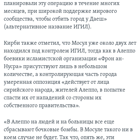
планировали эту операцию в течение многих
месяцев, при широкой поддержке мирового
сообщества, чтобы отбить город у Даеш»
(альтернативное название ИГИЛ).
Кирби также отметил, что Мосул уже около двух лет
находился под контролем ИГИЛ, тогда как в Алеппо
боевики исламистской организации «Фрон ан-
Нусра» присутствуют лишь в небольшом
количестве, а контролирующая часть города
умеренная оппозиция «действует от лица
сирийского народа, жителей Алеппо, в попытке
спасти их от нападений со стороны их
собственного правительства».
«В Алеппо на людей и на больницы все еще
сбрасывают бочковые бомбы. В Мосуле такого ни в
коем случае не будет. Так что, опять же, эти