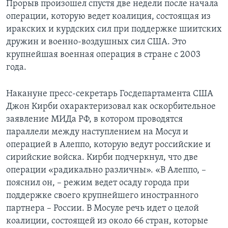
Прорыв произошел спустя две недели после начала
операции, которую ведет коалиция, состоящая из
иракских и курдских сил при поддержке шиитских
дружин и военно-воздушных сил США. Это
крупнейшая военная операция в стране с 2003
года.
Накануне пресс-секретарь Госдепартамента США
Джон Кирби охарактеризовал как оскорбительное
заявление МИДа РФ, в котором проводятся
параллели между наступлением на Мосул и
операцией в Алеппо, которую ведут российские и
сирийские войска. Кирби подчеркнул, что две
операции «радикально различны». «В Алеппо, –
пояснил он, – режим ведет осаду города при
поддержке своего крупнейшего иностранного
партнера – России. В Мосуле речь идет о целой
коалиции, состоящей из около 66 стран, которые