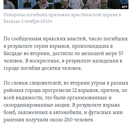
Learning English
Похороны погибших прихожан христианской церкви в
Багдаде 2 ноября 2010г.
СОЦИАЛЬНЫЕ СЕТИ
По сообщениям иракских властей, число погибших
в результате серии взрывов, произошедших в
Багдаде во вторник, достигло по меньшей мере 57
Языки
человек. В воскресенье, в результате нападения в
городе погибли десятки человек.
По словам следователей, во вторник утром в разных
районах города прогремели 12 взрывов, причем, по
всей видимости, это были организованные и
скоординированные акции. В результате взрыва
бомб, заложенных в автомобили, и фугасных мин
ранения получили около 250 человек.