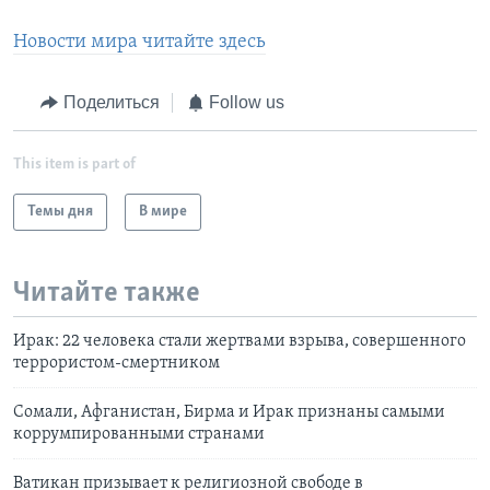
Новости мира читайте здесь
Поделиться
Follow us
This item is part of
Темы дня
В мире
Читайте также
Ирак: 22 человека стали жертвами взрыва, совершенного
террористом-смертником
Сомали, Афганистан, Бирма и Ирак признаны самыми
коррумпированными странами
Ватикан призывает к религиозной свободе в