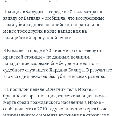
Полиция в Фалудже – городе в 50 километрах к
западу от Багдада – сообщила, что вооруженные
люди убили одного полицейского и ранили не
менее трех других в ходе нападения на
полицейский пропускной пункт.
В Балладе – городе в 70 километрах к северу от
иракской столицы – по данным полиции,
нападавшие взорвали бомбу у дома местного
судебного служащего Хардана Калифа. В результате
взрыва один человек был убит и восемь ранены.
На прошлой неделе «Счетчик тел в Ираке» –
британская организация, отслеживающая число
жертв среди гражданского населения в Ираке –
сообщила, что в 2010 году количество жертв было
минимальным с момента вторжения в страну сил