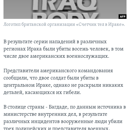
Learning English
Логотип британской организации «Счетчик тел в Ираке».
СОЦИАЛЬНЫЕ СЕТИ
В результате серии нападений в различных
регионах Ирака были убиты восемь человек, в том
Языки
числе двое американских военнослужащих.
Представители американского командования
сообщили, что двое солдат были убиты в
центральном Ираке, однако не раскрыли никаких
деталей, касающихся их гибели.
В столице страны - Багдаде, по данным источника в
министерстве внутренних дел, в результате
различных инцидентов вооруженные люди убили
трех полицейских и представителя военных.