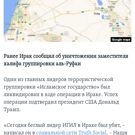
Learning English
СОЦИАЛЬНЫЕ СЕТИ
Языки
Ранее Ирак сообщил об уничтожении заместителя
халифа группировки аль-Руфаи
Один из главных лидеров террористической
группировки «Исламское государство» был
ликвидирован в ходе операции в Ираке. Успех
операции подтвердил президент США Дональд
Трамп.
«Сегодня беглый лидер ИГИЛ в Ираке был убит, –
написал он в
социальной сети Truth Social
. – Наши