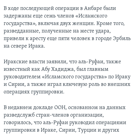
В ходе последующей операции в Анбаре были
задержаны еще семь членов «Исламского
государства», включая двух женщин. Кроме того,
разведданные, полученные на месте удара,
привели к аресту еще пяти человек в городе Эрбиль
на севере Ирака.
Иракские власти заявили, что аль-Руфаи, также
известный как Абу Хадиджа, был главным
руководителем «Исламского государства» по Ираку
и Сирии, а также играл ключевую роль во внешних
операциях группировки.
В недавнем докладе ООН, основанном на данных
разведслужб стран-членов организации,
говорилось, что аль-Руфаи руководил операциями
группировки в Ираке, Сирии, Турции и других