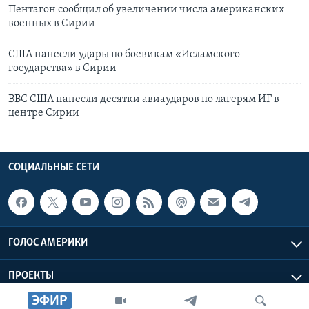
Пентагон сообщил об увеличении числа американских
военных в Сирии
США нанесли удары по боевикам «Исламского
государства» в Сирии
ВВС США нанесли десятки авиаударов по лагерям ИГ в
центре Сирии
СОЦИАЛЬНЫЕ СЕТИ
ГОЛОС АМЕРИКИ
ПРОЕКТЫ
ЭФИР