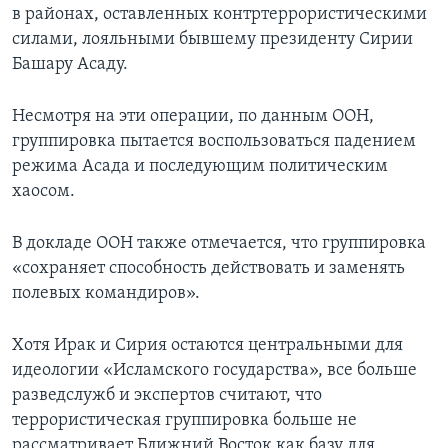
в районах, оставленных контртеррористическими
силами, лояльными бывшему президенту Сирии
Башару Асаду.
Несмотря на эти операции, по данным ООН,
группировка пытается воспользоваться падением
режима Асада и последующим политическим
хаосом.
В докладе ООН также отмечается, что группировка
«сохраняет способность действовать и заменять
полевых командиров».
Хотя Ирак и Сирия остаются центральными для
идеологии «Исламского государства», все больше
разведслужб и экспертов считают, что
террористическая группировка больше не
рассматривает Ближний Восток как базу для