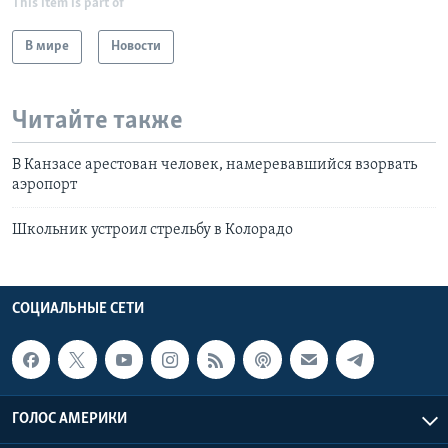
This item is part of
В мире
Новости
Читайте также
В Канзасе арестован человек, намеревавшийся взорвать
аэропорт
Школьник устроил стрельбу в Колорадо
СОЦИАЛЬНЫЕ СЕТИ
ГОЛОС АМЕРИКИ