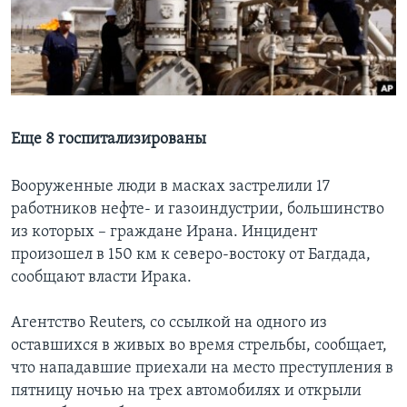
Learning English
СОЦИАЛЬНЫЕ СЕТИ
Еще 8 госпитализированы
Языки
Вооруженные люди в масках застрелили 17
работников нефте- и газоиндустрии, большинство
из которых – граждане Ирана. Инцидент
произошел в 150 км к северо-востоку от Багдада,
сообщают власти Ирака.
Агентство Reuters, со ссылкой на одного из
оставшихся в живых во время стрельбы, сообщает,
что нападавшие приехали на место преступления в
пятницу ночью на трех автомобилях и открыли