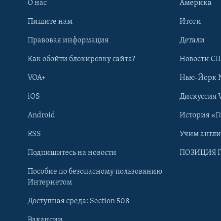
О нас
Америка
Пишите нам
Итоги
Правовая информация
Детали
Как обойти блокировку сайта?
Новости СШ
VOA+
Нью-Йорк 
iOS
Дискуссия 
Android
История «Г
RSS
Учим англ
Learning English
Подпишитесь на новости
ПОЗИЦИЯ 
Пособие по безопасному пользованию
СОЦИАЛЬНЫЕ СЕТИ
Интернетом
Доступная среда: Section 508
Вакансии