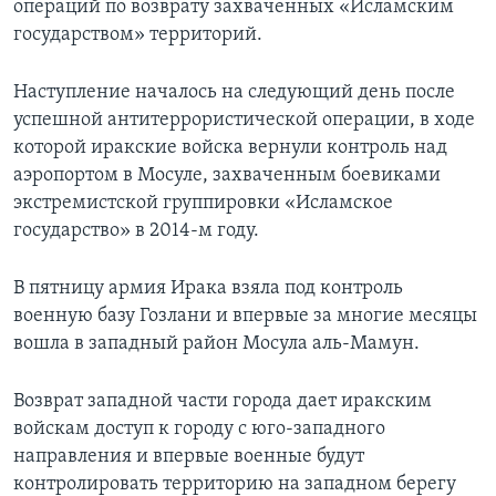
операций по возврату захваченных «Исламским
государством» территорий.
Наступление началось на следующий день после
успешной антитеррористической операции, в ходе
которой иракские войска вернули контроль над
аэропортом в Мосуле, захваченным боевиками
экстремистской группировки «Исламское
государство» в 2014-м году.
В пятницу армия Ирака взяла под контроль
военную базу Гозлани и впервые за многие месяцы
вошла в западный район Мосула аль-Мамун.
Возврат западной части города дает иракским
войскам доступ к городу с юго-западного
направления и впервые военные будут
контролировать территорию на западном берегу