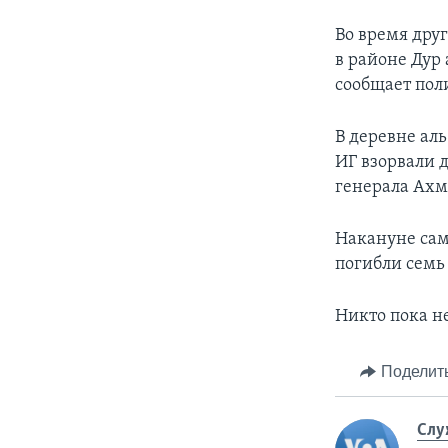
Во время дру
в районе Дур 
сообщает пол
В деревне аль
ИГ взорвали 
генерала Ахм
Накануне само
погибли семь
Никто пока не
Поделит
Слу