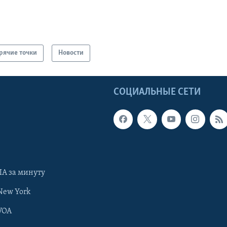
рячие точки
Новости
Ы
СОЦИАЛЬНЫЕ СЕТИ
А за минуту
New York
VOA