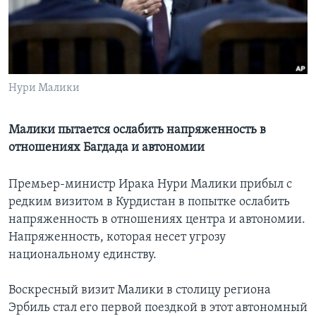
Learning English
СОЦИАЛЬНЫЕ СЕТИ
Нури Малики
Языки
Малики пытается ослабить напряженность в
отношениях Багдада и автономии
Премьер-министр Ирака Нури Малики прибыл с
редким визитом в Курдистан в попытке ослабить
напряженность в отношениях центра и автономии.
Напряженность, которая несет угрозу
национальному единству.
Воскресный визит Малики в столицу региона
Эрбиль стал его первой поездкой в этот автономный