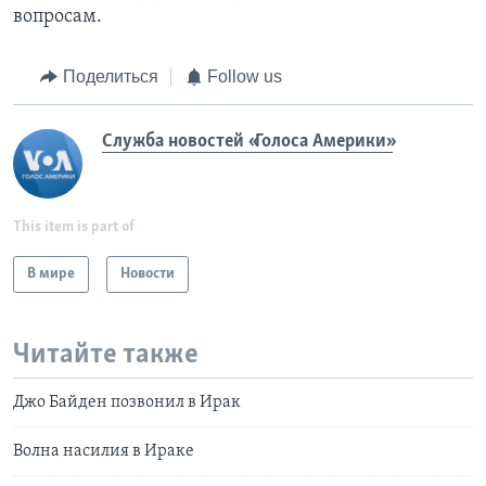
вопросам.
Поделиться
Follow us
Служба новостей «Голоса Америки»
This item is part of
В мире
Новости
Читайте также
Джо Байден позвонил в Ирак
Волна насилия в Ираке