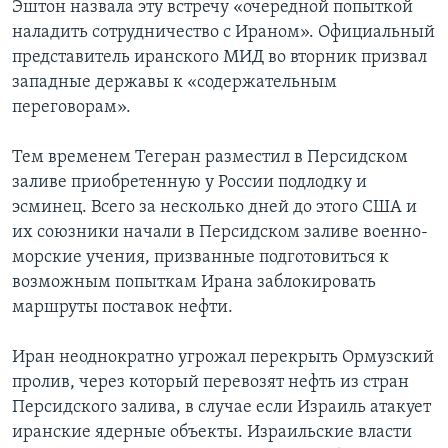
Эштон назвала эту встречу «очередной попыткой
наладить сотрудничество с Ираном». Официальный
представитель иранского МИД во вторник призвал
западные державы к «содержательным
переговорам».
Тем временем Тегеран разместил в Персидском
заливе приобретенную у России подлодку и
эсминец. Всего за несколько дней до этого США и
их союзники начали в Персидском заливе военно-
морские учения, призванные подготовиться к
возможным попыткам Ирана заблокировать
маршруты поставок нефти.
Иран неоднократно угрожал перекрыть Ормузский
пролив, через который перевозят нефть из стран
Персидского залива, в случае если Израиль атакует
иранские ядерные объекты. Израильские власти