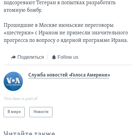
подозревают Тегеран в попытках разработать
атомную бомбу.
Прошедшие в Москве июньские переговоры
«шестерки» с Ираном не принесли значительного
прогресса по вопросу о ядерной программе Ирана.
Поделиться
Follow us
Служба новостей «Голоса Америки»
This item is part of
В мире
Новости
Читайте также