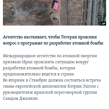
Learning English
СОЦИАЛЬНЫЕ СЕТИ
Агентство настаивает, чтобы Тегеран прояснил
вопрос о программе по разработке атомной бомбы
Языки
Международное агентство по атомной энергии
призвало Иран прояснить ситуацию вокруг
разработки атомной бомбы, которая
предположительно ведется в стране.
Во вторник в Стамбуле должна состояться встреча
главы европейской дипломатии Кэтрин Эштон с
руководителем иранской переговорной группы
Саидом Джалили.