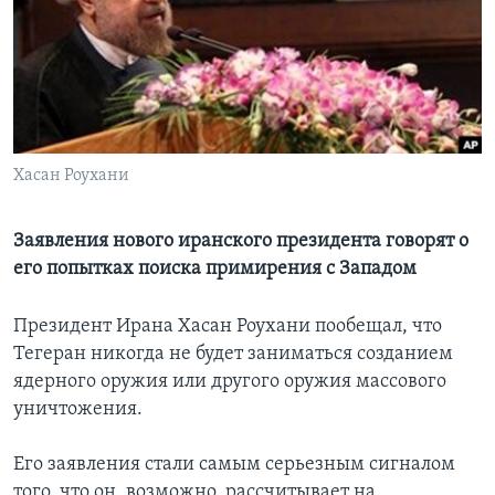
Learning English
СОЦИАЛЬНЫЕ СЕТИ
Хасан Роухани
Языки
Заявления нового иранского президента говорят о
его попытках поиска примирения с Западом
Президент Ирана Хасан Роухани пообещал, что
Тегеран никогда не будет заниматься созданием
ядерного оружия или другого оружия массового
уничтожения.
Его заявления стали самым серьезным сигналом
того, что он, возможно, рассчитывает на