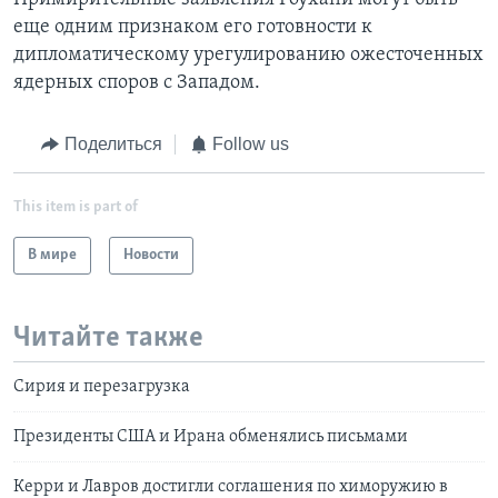
еще одним признаком его готовности к
дипломатическому урегулированию ожесточенных
ядерных споров с Западом.
Поделиться
Follow us
This item is part of
В мире
Новости
Читайте также
Сирия и перезагрузка
Президенты США и Ирана обменялись письмами
Керри и Лавров достигли соглашения по химоружию в