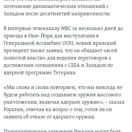
потепление дипломатических отношений с
Западом после десятилетий напряженности.
В интервью телеканалу NBC за несколько дней до
приезда в Нью-Йорк для выступления в
Генеральной Ассамблее ООН, новый иранский
президент также заявил, что он обладает «всей
полнотой власти» для ведения переговоров о
достижении соглашения с США и Западом по
ядерной программе Тегерана.
«Мы снова и снова повторяем, что мы никогда не
будем работать над созданием оружия массового
уничтожения, включая ядерное оружие», – сказал
Роухани, отвечая на вопрос о том, готов ли он
заявить об отказе от ядерного оружия.
Примирительные заявления Роухани могут быть