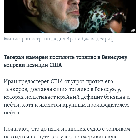
Learning English
СОЦИАЛЬНЫЕ СЕТИ
Министр иностранных дел Ирана Джавад Зариф
Языки
Тегеран намерен поставить топливо в Венесуэлу
вопреки позиции США
Иран предостерег США от угроз против его
танкеров, доставляющих топливо в Венесуэлу,
которая испытывает крайний дефицит бензина и
нефти, хотя и является крупным производителем
нефти.
Полагают, что до пяти иранских судов с топливом
находятся на пути в эту южноамериканскую