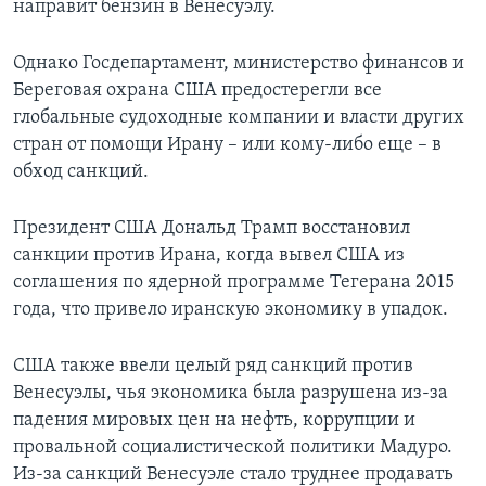
направит бензин в Венесуэлу.
Однако Госдепартамент, министерство финансов и
Береговая охрана США предостерегли все
глобальные судоходные компании и власти других
стран от помощи Ирану – или кому-либо еще – в
обход санкций.
Президент США Дональд Трамп восстановил
санкции против Ирана, когда вывел США из
соглашения по ядерной программе Тегерана 2015
года, что привело иранскую экономику в упадок.
США также ввели целый ряд санкций против
Венесуэлы, чья экономика была разрушена из-за
падения мировых цен на нефть, коррупции и
провальной социалистической политики Мадуро.
Из-за санкций Венесуэле стало труднее продавать