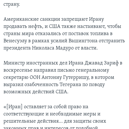
страну.
Американские санкции запрещают Ирану
продавать нефть, и США также настаивают, чтобы
страны мира отказались от поставок топлива в
Венесуэлу в рамках усилий Вашингтона отстранить
президента Николаса Мадуро от власти.
Министр иностранных дел Ирана Джавад Зариф в
воскресенье направил письмо генеральному
секретарю ООН Антониу Гутерришу, в котором
выразил озабоченность Тегерана по поводу
возможных действий США.
«[Иран] оставляет за собой право на
соответствующие и необходимые меры и
решительные действия… для защиты своих
законных прав и интересов от подобной