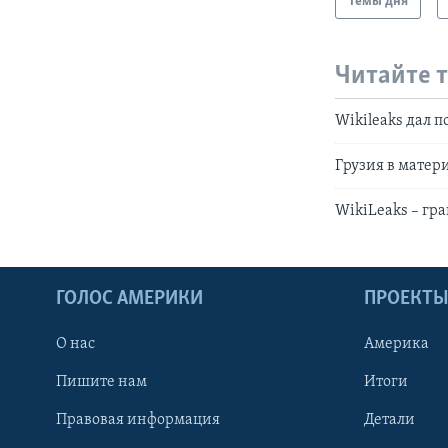
Темы дня
Читайте 
Wikileaks дал 
Грузия в матер
WikiLeaks – гр
ГОЛОС АМЕРИКИ
ПРОЕКТ
О нас
Америка
Пишите нам
Итоги
Правовая информация
Детали