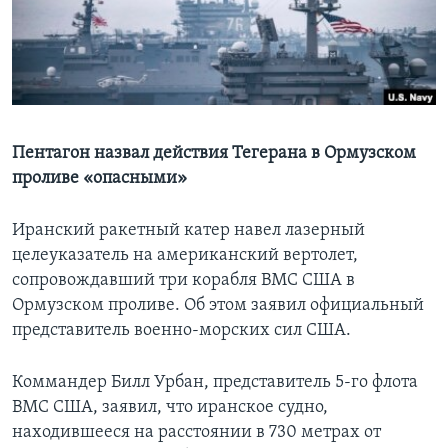
Learning English
СОЦИАЛЬНЫЕ СЕТИ
Пентагон назвал действия Тегерана в Ормузском
проливе «опасными»
Языки
Иранский ракетный катер навел лазерный
целеуказатель на американский вертолет,
сопровождавший три корабля ВМС США в
Ормузском проливе. Об этом заявил официальный
представитель военно-морских сил США.
Коммандер Билл Урбан, представитель 5-го флота
ВМС США, заявил, что иранское судно,
находившееся на расстоянии в 730 метрах от