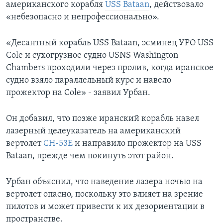
американского корабля
USS Bataan
, действовало
«небезопасно и непрофессионально».
«Десантный корабль USS Bataan, эсминец УРО USS
Cole и сухогрузное судно USNS Washington
Chambers проходили через пролив, когда иранское
судно взяло параллельный курс и навело
прожектор на Cole» - заявил Урбан.
Он добавил, что позже иранский корабль навел
лазерный целеуказатель на американский
вертолет
CH-53E
и направило прожектор на USS
Bataan, прежде чем покинуть этот район.
Урбан объяснил, что наведение лазера ночью на
вертолет опасно, поскольку это влияет на зрение
пилотов и может привести к их дезориентации в
пространстве.