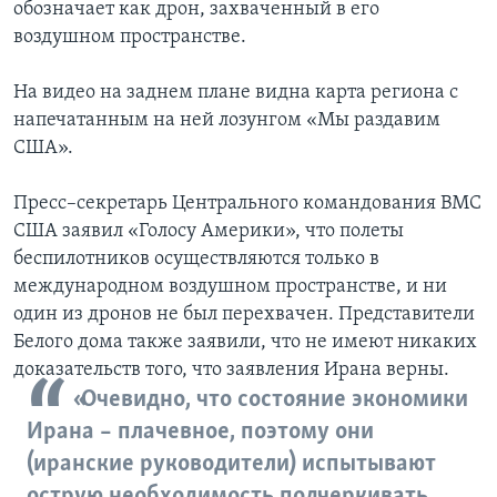
обозначает как дрон, захваченный в его
воздушном пространстве.
На видео на заднем плане видна карта региона с
напечатанным на ней лозунгом «Мы раздавим
США».
Пресс–секретарь Центрального командования ВМС
США заявил «Голосу Америки», что полеты
беспилотников осуществляются только в
международном воздушном пространстве, и ни
один из дронов не был перехвачен. Представители
Белого дома также заявили, что не имеют никаких
доказательств того, что заявления Ирана верны.
«Очевидно, что состояние экономики
Ирана – плачевное, поэтому они
(иранские руководители) испытывают
острую необходимость подчеркивать