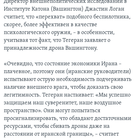
Директор внешнеполитических исследований в
Институте Катона (Вашингтон) Джастин Логан
считает, что «перехват» подобного беспилотника,
скорее, более эффективен в качестве
психологического оружия, – в особенности,
учитывая тот факт, что Тегеран заявляет о
принадлежности дрона Вашингтону.
«Очевидно, что состояние экономики Ирана –
плачевное, поэтому они (иранские руководители)
испытывают острую необходимость подчеркивать
наличие внешнего врага, чтобы доказать свою
легитимность. Тегеран настаивает: «Мы успешно
защищаем наш суверенитет, наше воздушное
пространство». Они могут попытаться
просигнализировать, что обладают достаточными
ресурсами, чтобы сбивать дроны даже на
расстоянии от иранской границы», – считает