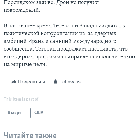
Персидском заливе. Дрон не получил
повреждений.
В настоящее время Тегеран и Запад находятся в
политической конфронтации из–за ядерных
амбиций Ирана и санкций международного
сообщества. Тегеран продолжает настаивать, что
его ядерная программа направлена исключительно
на мирные цели.
Поделиться
Follow us
This item is part of
В мире
США
Читайте также