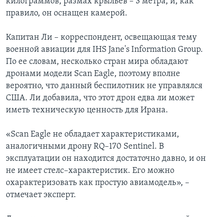
килограммов, размах крыльев – 3 метра, и, как
правило, он оснащен камерой.
Капитан Ли – корреспондент, освещающая тему
военной авиации для IHS Jane's Information Group.
По ее словам, несколько стран мира обладают
дронами модели Scan Eagle, поэтому вполне
вероятно, что данный беспилотник не управлялся
США. Ли добавила, что этот дрон едва ли может
иметь техническую ценность для Ирана.
«Scan Eagle не обладает характеристиками,
аналогичными дрону RQ–170 Sentinel. В
эксплуатации он находится достаточно давно, и он
не имеет стелс–характеристик. Его можно
охарактеризовать как простую авиамодель», –
отмечает эксперт.