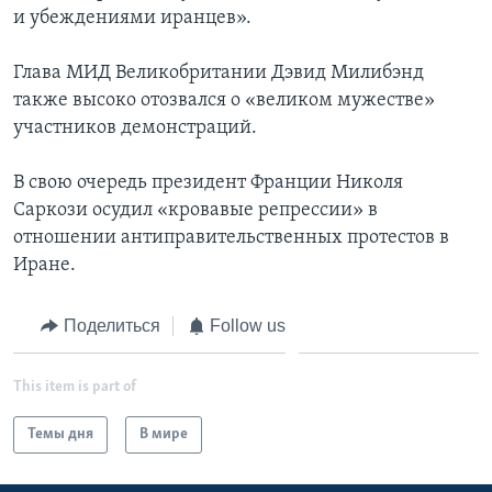
и убеждениями иранцев».
Глава МИД Великобритании Дэвид Милибэнд
также высоко отозвался о «великом мужестве»
участников демонстраций.
В свою очередь президент Франции Николя
Саркози осудил «кровавые репрессии» в
отношении антиправительственных протестов в
Иране.
Поделиться
Follow us
This item is part of
Темы дня
В мире