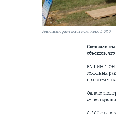
Зенитный ракетный комплекс С-300
Специалисты 
объектов, чт
ВАШИНГТОН – 
зенитных рак
правительств
Однако экспе
существующи
С-300 считаю