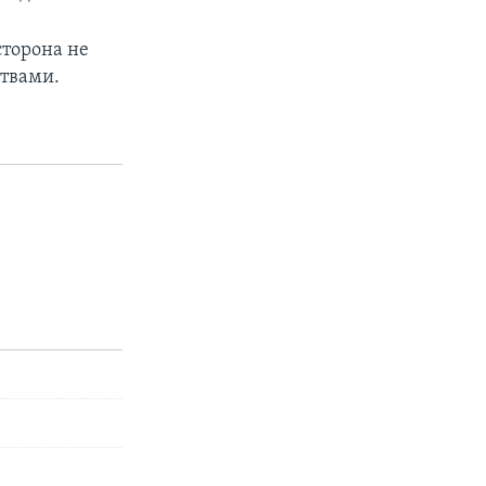
сторона не
ствами.