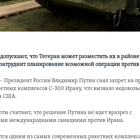
допускают, что Тегеран может разместить их в район
о затруднит планирование возможной операции против
Президент России Владимир Путин снял запрет на 
етных комплексов С-300 Ирану, что вызвало недоволь
а США.
рты считают, что решение Путина не идет вразрез с
ми международными санкциями против Ирана.
тся одним из самых современных ракетных комплексо