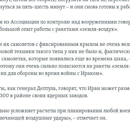
нуться за пять-шесть минут – и они снова готовы к раб
н из Ассоциации по контролю над вооружениями говори
 большой опыт работы с ракетами «земля-воздух».
 их самолетов с фиксированным крылом не очень вел
овой техники такого типа у них не было и, фактическ
 самолетах, которые появились еще во времена шаха, 
оэтому они очень сильно полагаются на ракеты «земля
 их для обороны во время войны с Ираком».
ы, как генерал Дептула, говорят, что Иран может разм
300 в районе своих ядерных заводов.
льно усложняет расчеты при планировании любой вое
лючающей воздушные удары», – отмечает он.