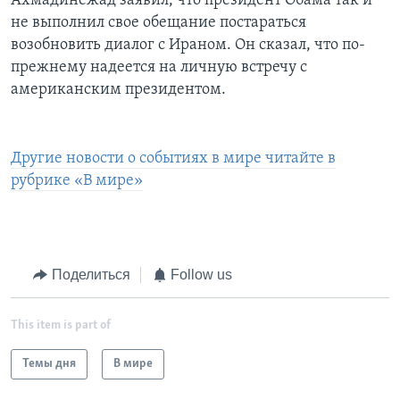
Ахмадинежад заявил, что президент Обама так и
не выполнил свое обещание постараться
возобновить диалог с Ираном. Он сказал, что по-
прежнему надеется на личную встречу с
американским президентом.
Другие новости о событиях в мире читайте в
рубрике «В мире»
Поделиться
Follow us
This item is part of
Темы дня
В мире