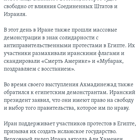
свободно от влияния Соединенных Штатов и
Израиля.
В этот день в Иране также прошли массовые
демонстрации в знак солидарности с
антиправительственными протестами в Египте. Их
участники размахивали иранскими флагами и
скандировали «Смерть Америке» и «Мубарак,
поздравляем с восстанием».
Во время своего выступления Ахмадинежад также
обратился к египетским демонстрантам. Иранский
президент заявил, что они имеют право на свободу
и выбор того правительства, которое им по нраву.
Иран поддерживает участников протестов в Египте,
призывая их создать исламское государство.
Верховный лидер Ирана аятолла Али Хаменеи