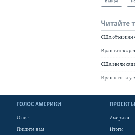
В мире
Н
Читайте 
США объявили 
Иран готов «ре
США ввели сан
Иран назвал ус
ГОЛОС АМЕРИКИ
ПРОЕКТ
О нас
Америка
Пишите нам
Итоги