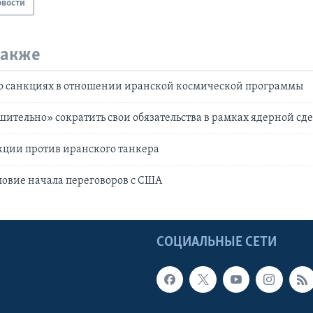
овости
также
о санкциях в отношении иранской космической программы
шительно» сократить свои обязательства в рамках ядерной сд
кции против иранского танкера
ловие начала переговоров с США
Ы
СОЦИАЛЬНЫЕ СЕТИ