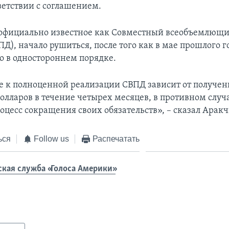
ветствии с соглашением.
официально известное как Совместный всеобъемлющи
ПД), начало рушиться, после того как в мае прошлого 
о в одностороннем порядке.
 к полноценной реализации СВПД зависит от получен
олларов в течение четырех месяцев, в противном случ
оцесс сокращения своих обязательств», – сказал Аракч
ься
Follow us
Распечатать
ская служба «Голоса Америки»