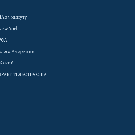
А за минуту
New York
VOA
олоса Америки»
ийский
ПРАВИТЕЛЬСТВА США