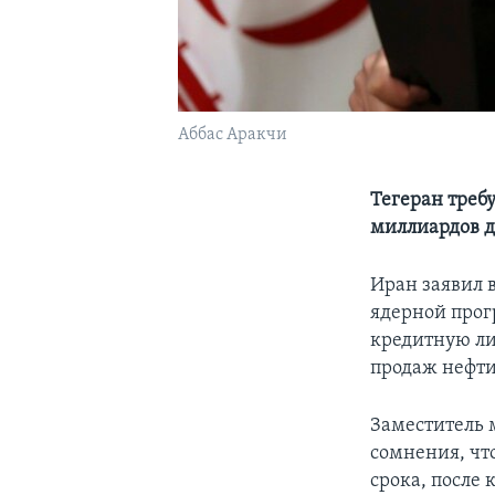
Аббас Аракчи
Тегеран треб
миллиардов д
Иран заявил в
ядерной прог
кредитную ли
продаж нефти
Заместитель 
сомнения, чт
срока, после 