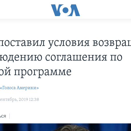
поставил условия возвр
людению соглашения по
ой программе
 «Голоса Америки»
нтябрь, 2019 12:38
ься