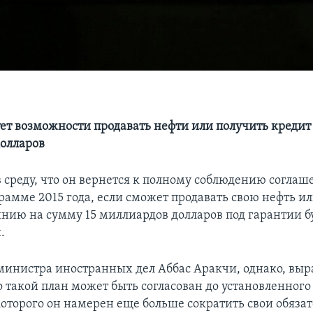
ует возможности продавать нефти или получить кредит 
олларов
 среду, что он вернется к полному соблюдению соглаш
рамме 2015 года, если сможет продавать свою нефть и
нию на сумму 15 миллиардов долларов под гарантии 
.
министра иностранных дел Аббас Аракчи, однако, выр
о такой план может быть согласован до установленног
которого он намерен еще больше сократить свои обязат