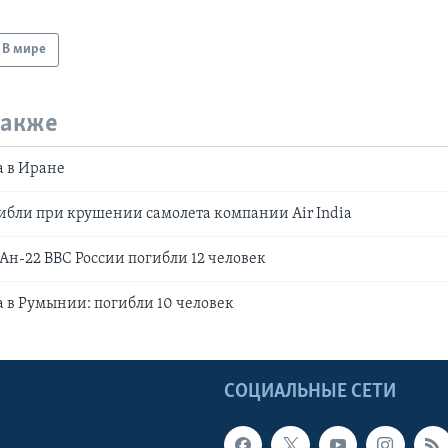
В мире
также
а в Иране
гибли при крушении самолета компании Air India
н-22 ВВС России погибли 12 человек
 в Румынии: погибли 10 человек
Ы
СОЦИАЛЬНЫЕ СЕТИ