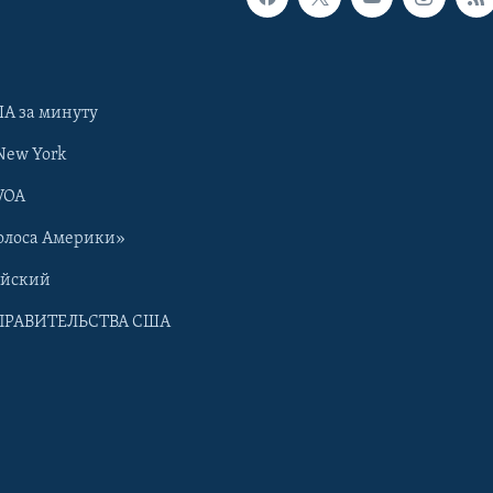
А за минуту
New York
VOA
олоса Америки»
ийский
ПРАВИТЕЛЬСТВА США