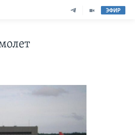
ЭФИР
молет