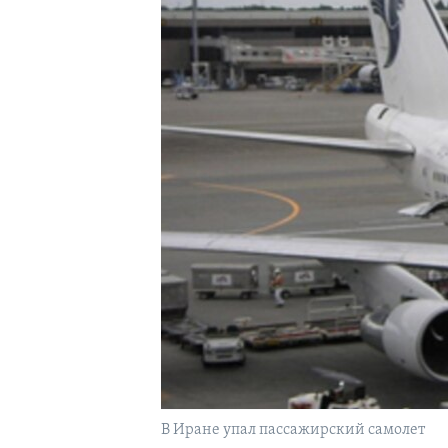
В Иране упал пассажирский самолет