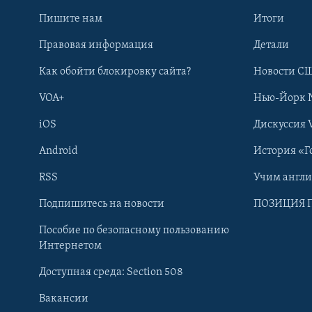
Пишите нам
Итоги
Правовая информация
Детали
Как обойти блокировку сайта?
Новости СШ
VOA+
Нью-Йорк 
iOS
Дискуссия 
Android
История «Г
RSS
Учим англ
Learning English
Подпишитесь на новости
ПОЗИЦИЯ 
Пособие по безопасному пользованию
СОЦИАЛЬНЫЕ СЕТИ
Интернетом
Доступная среда: Section 508
Вакансии