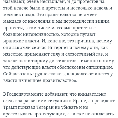
называют, очень нестабилен, и до протестов на
этой неделе были и протесты и несколько недель и
месяцев назад. Это правительство не имеет
мандата от населения и мы периодически видим
протесты, в том числе массовые протесты с
большой интенсивностью, которые пугают
иранские власти. И, конечно, это причина, почему
они закрыли сейчас Интернет и почему они, как
известно, применяют силу и слезоточивый газ, и
заключают в тюрьму диссидентов – именно потому,
что действующие власти обеспокоены оппозицией.
Сейчас очень трудно сказать, как долго останется у
власти нынешнее правительство».
В Госдепартаменте добавляют, что внимательно
следят за развитием ситуации в Иране, а президент
Трамп призвал Тегеран не убивать и не
арестовывать протестующих, а также не отключать