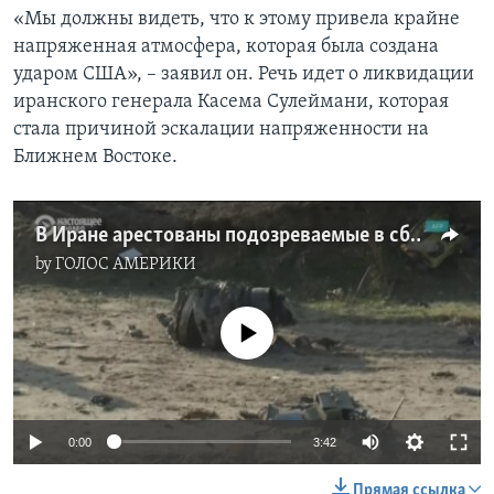
«Мы должны видеть, что к этому привела крайне
напряженная атмосфера, которая была создана
ударом США», – заявил он. Речь идет о ликвидации
иранского генерала Касема Сулеймани, которая
стала причиной эскалации напряженности на
Ближнем Востоке.
В Иране арестованы подозреваемые в сбитии украинского самолета
by
ГОЛОС АМЕРИКИ
No media source currently available
0:00
3:42
Прямая ссылка