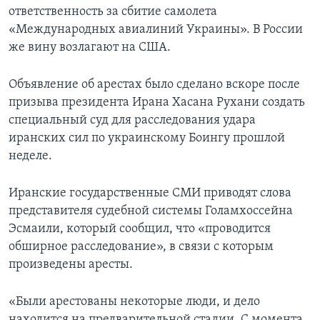
ответственность за сбитие самолета
«Международных авиалиний Украины». В России
же вину возлагают на США.
Объявление об арестах было сделано вскоре после
призыва президента Ирана Хасана Рухани создать
специальный суд для расследования удара
иранских сил по украинскому Боингу прошлой
неделе.
Иранские государственные СМИ приводят слова
представителя судебной системы Голамхоссейна
Эсмаили, который сообщил, что «проводится
обширное расследование», в связи с которым
произведены аресты.
«Были арестованы некоторые люди, и дело
находится на предварительной стадии. С момента