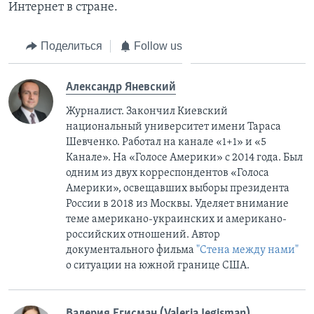
Интернет в стране.
Поделиться
Follow us
Александр Яневский
Журналист. Закончил Киевский
национальный университет имени Тараса
Шевченко. Работал на канале «1+1» и «5
Канале». На «Голосе Америки» с 2014 года. Был
одним из двух корреспондентов «Голоса
Америки», освещавших выборы президента
России в 2018 из Москвы. Уделяет внимание
теме американо-украинских и американо-
российских отношений. Автор
документального фильма
"Стена между нами"
о ситуации на южной границе США.
Валерия Егисман (Valeria Jegisman)