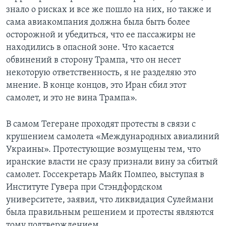
знало о рисках и все же пошло на них, но также и
сама авиакомпания должна была быть более
осторожной и убедиться, что ее пассажиры не
находились в опасной зоне. Что касается
обвинений в сторону Трампа, что он несет
некоторую ответственность, я не разделяю это
мнение. В конце концов, это Иран сбил этот
самолет, и это не вина Трампа».
В самом Тегеране проходят протесты в связи с
крушением самолета «Международных авиалиний
Украины». Протестующие возмущены тем, что
иранские власти не сразу признали вину за сбитый
самолет. Госсекретарь Майк Помпео, выступая в
Институте Гувера при Стэндфордском
университете, заявил, что ликвидация Сулеймани
была правильным решением и протесты являются
тому подтверждением.