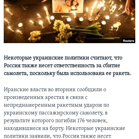
Learning English
СОЦИАЛЬНЫЕ СЕТИ
Языки
Некоторые украинские политики считают, что
Россия также несет ответственность за сбитие
самолета, поскольку была использована ее ракета.
Иранские власти во вторник сообщили о
произведенных арестах в связи с
непреднамеренным ракетным ударом по
украинскому пассажирскому самолету, в
результате которого погибли 176 человек,
находившиеся на борту. Некоторые украинские
политики заявили, что Россия также несет