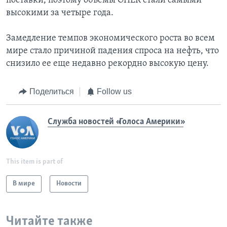
поставки, поэтому объемы ОПЕК стали самыми
высокими за четыре года.
Замедление темпов экономического роста во всем
мире стало причиной падения спроса на нефть, что
снизило ее еще недавно рекордно высокую цену.
Поделиться
Follow us
Служба новостей «Голоса Америки»
This item is part of
В мире
Новости
Читайте также