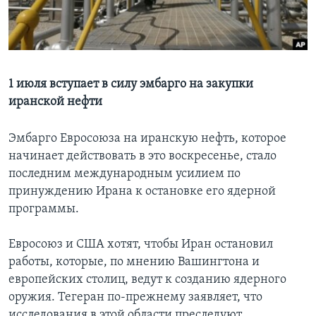
Learning English
СОЦИАЛЬНЫЕ СЕТИ
1 июля вступает в силу эмбарго на закупки
иранской нефти
Языки
Эмбарго Евросоюза на иранскую нефть, которое
начинает действовать в это воскресенье, стало
последним международным усилием по
принуждению Ирана к остановке его ядерной
программы.
Евросоюз и США хотят, чтобы Иран остановил
работы, которые, по мнению Вашингтона и
европейских столиц, ведут к созданию ядерного
оружия. Тегеран по-прежнему заявляет, что
исследования в этой области преследуют