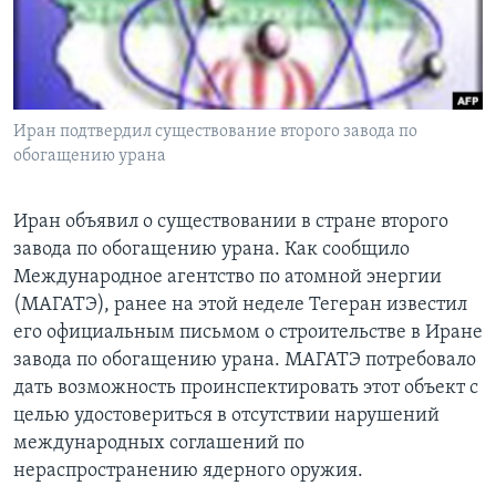
Learning English
СОЦИАЛЬНЫЕ СЕТИ
Иран подтвердил существование второго завода по
обогащению урана
Языки
Иран объявил о существовании в стране второго
завода по обогащению урана. Как сообщило
Международное агентство по атомной энергии
(МАГАТЭ), ранее на этой неделе Тегеран известил
его официальным письмом о строительстве в Иране
завода по обогащению урана. МАГАТЭ потребовало
дать возможность проинспектировать этот объект с
целью удостовериться в отсутствии нарушений
международных соглашений по
нераспространению ядерного оружия.