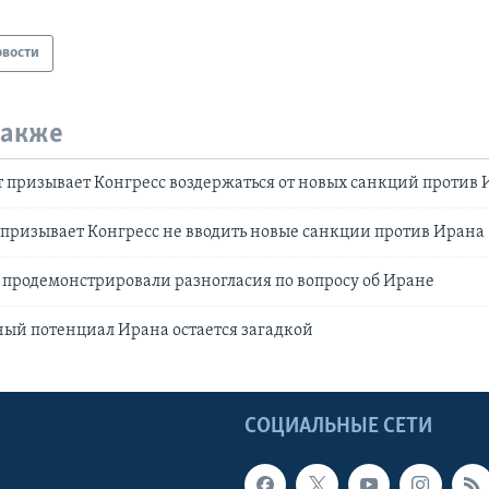
овости
также
 призывает Конгресс воздержаться от новых санкций против
призывает Конгресс не вводить новые санкции против Ирана
продемонстрировали разногласия по вопросу об Иране
ый потенциал Ирана остается загадкой
Ы
СОЦИАЛЬНЫЕ СЕТИ