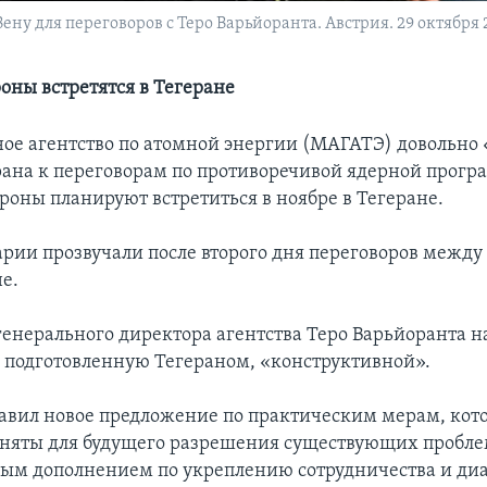
ену для переговоров с Теро Варьйоранта. Австрия. 29 октября 2
роны встретятся в Тегеране
е агентство по атомной энергии (МАГАТЭ) довольно
ана к переговорам по противоречивой ядерной прогр
роны планируют встретиться в ноябре в Тегеране.
рии прозвучали после второго дня переговоров между
е.
генерального директора агентства Теро Варьйоранта н
 подготовленную Тегераном, «конструктивной».
авил новое предложение по практическим мерам, кот
няты для будущего разрешения существующих проблем
ым дополнением по укреплению сотрудничества и диа