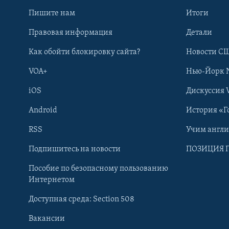
Пишите нам
Итоги
Правовая информация
Детали
Как обойти блокировку сайта?
Новости СШ
VOA+
Нью-Йорк 
iOS
Дискуссия 
Android
История «Г
RSS
Учим англ
Learning English
Подпишитесь на новости
ПОЗИЦИЯ 
Пособие по безопасному пользованию
СОЦИАЛЬНЫЕ СЕТИ
Интернетом
Доступная среда: Section 508
Вакансии