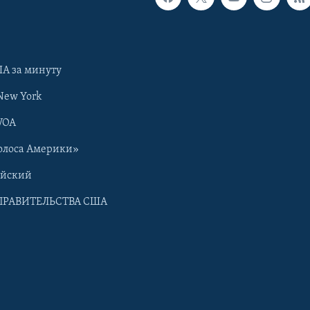
А за минуту
New York
VOA
олоса Америки»
ийский
ПРАВИТЕЛЬСТВА США