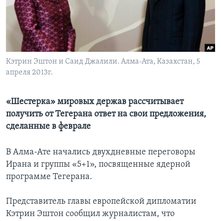
Learning English
СОЦИАЛЬНЫЕ СЕТИ
Кэтрин Эштон и Саид Джалили. Алма-Ата, Казахстан, 5
апреля 2013г.
Языки
«Шестерка» мировых держав рассчитывает
получить от Тегерана ответ на свои предложения,
сделанные в феврале
В Алма-Ате начались двухдневные переговоры
Ирана и группы «5+1», посвященные ядерной
программе Тегерана.
Представитель главы европейской дипломатии
Кэтрин Эштон сообщил журналистам, что