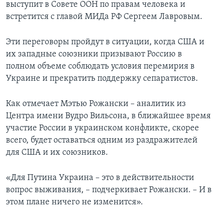
выступит в Совете ООН по правам человека и
встретится с главой МИДа РФ Сергеем Лавровым.
Эти переговоры пройдут в ситуации, когда США и
их западные союзники призывают Россию в
полном объеме соблюдать условия перемирия в
Украине и прекратить поддержку сепаратистов.
Как отмечает Мэтью Рожански – аналитик из
Центра имени Вудро Вильсона, в ближайшее время
участие России в украинском конфликте, скорее
всего, будет оставаться одним из раздражителей
для США и их союзников.
«Для Путина Украина – это в действительности
вопрос выживания, – подчеркивает Рожански. – И в
этом плане ничего не изменится».