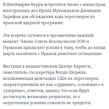
В Швейцарии Керри встретится также с министром
иностранных дел Ирана Мухаммадом Джавадом
Зарифом для обсуждения хода переговоров по
иранской ядерной программе.
Эта встреча состоится в чрезвычайно важный
момент. Члены Совета Безопасности ООН и
Германия прилагают усилия к тому, чтобы до конца
марта заключить с Ираном рамочное соглашение.
Выступая в вашингтонском Центре Карнеги,
заместитель госсекретаря Венди Шерман,
возглавляющая делегацию США на переговорах,
охарактеризовала их как «трудные», «сложные» и
«упорные», отметив, однако, что если будут
достигнуты желаемые результаты, то о
затраченных усилиях сожалеть не придется.