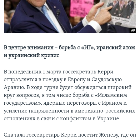
Learning English
СОЦИАЛЬНЫЕ СЕТИ
В центре внимания – борьба с «ИГ», иранский атом
и украинский кризис
Языки
В понедельник 1 марта госсекретарь Керри
отправляется в поездку в Европу и Саудовскую
Аравию. В ходе турне будет обсуждаться широкий
круг вопросов, в том числе борьба с «Исламским
государством», ядерные переговоры с Ираном и
усиление напряженности в американо-российских
отношениях в связи с конфликтом в Украине.
Сначала госсекретарь Керри посетит Женеву, где он