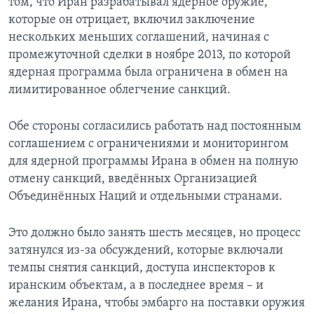
том, что Иран разрабатывал ядерное оружие,
которые он отрицает, включил заключение
нескольких меньших соглашений, начиная с
промежуточной сделки в ноябре 2013, по которой
ядерная программа была ограничена в обмен на
лимитированное облегчение санкций.
Обе стороны согласились работать над постоянным
соглашением с ограничениями и мониторингом
для ядерной программы Ирана в обмен на полную
отмену санкций, введённых Организацией
Объединённых Наций и отдельными странами.
Это должно было занять шесть месяцев, но процесс
затянулся из-за обсуждений, которые включали
темпы снятия санкций, доступа инспекторов к
иранским объектам, а в последнее время – и
желания Ирана, чтобы эмбарго на поставки оружия