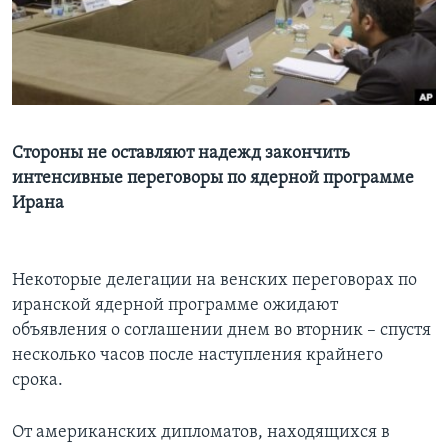
Learning English
СОЦИАЛЬНЫЕ СЕТИ
Стороны не оставляют надежд закончить
интенсивные переговоры по ядерной программе
Языки
Ирана
Некоторые делегации на венских переговорах по
иранской ядерной программе ожидают
объявления о соглашении днем во вторник – спустя
несколько часов после наступления крайнего
срока.
От американских дипломатов, находящихся в