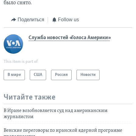
было снято.
Поделиться
Follow us
Служба новостей «Голоса Америки»
This item is part of
В мире
США
Россия
Новости
Читайте также
В Иране возобновляется суд над американским
журналистом
Венские переговоры по иранской ядерной программе