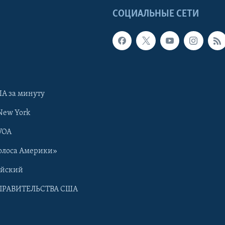
Ы
СОЦИАЛЬНЫЕ СЕТИ
А за минуту
New York
VOA
олоса Америки»
ийский
ПРАВИТЕЛЬСТВА США