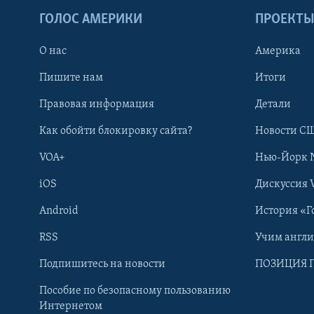
ГОЛОС АМЕРИКИ
ПРОЕКТ
О нас
Америка
Пишите нам
Итоги
Правовая информация
Детали
Как обойти блокировку сайта?
Новости СШ
VOA+
Нью-Йорк 
iOS
Дискуссия 
Android
История «Г
RSS
Учим англ
Learning English
Подпишитесь на новости
ПОЗИЦИЯ 
Пособие по безопасному пользованию
СОЦИАЛЬНЫЕ СЕТИ
Интернетом